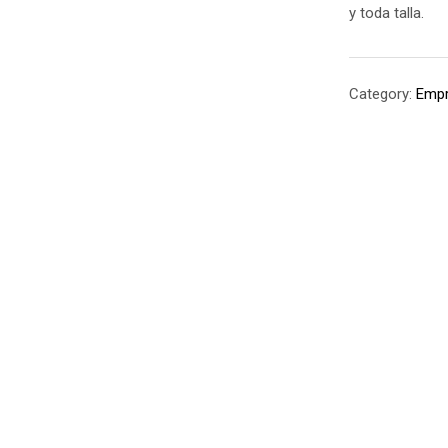
y toda talla.
Category:
Empr