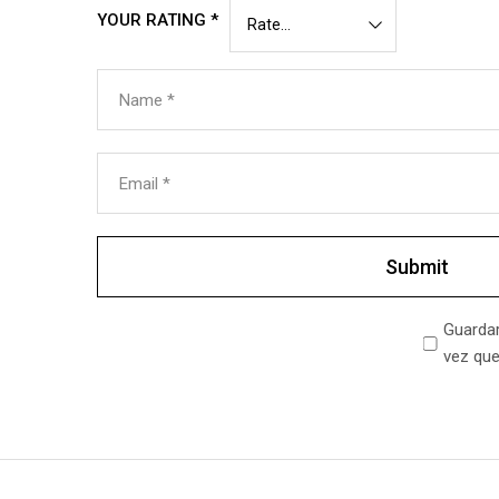
YOUR RATING
*
Name
*
Email
*
Guardar
vez que