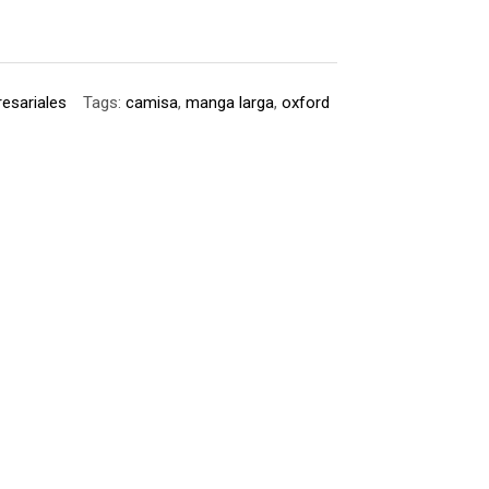
esariales
Tags:
camisa
,
manga larga
,
oxford