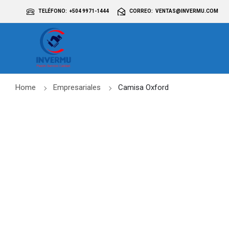
TELÉFONO
+504 9971-1444
CORREO
VENTAS@INVERMU.COM
Home
Empresariales
Camisa Oxford