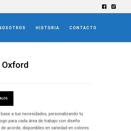
NOSOTROS
HISTORIA
CONTACTO
 Oxford
ALOG
base a tus necesidades, personalizando tu
logo para cada área de trabajo con diseño
 de acorde, disponibles en variedad en colores