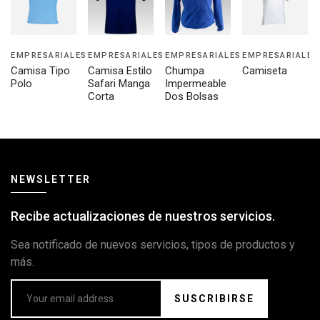
EMPRESARIALES
EMPRESARIALES
EMPRESARIALES
EMPRESARIALES
Camisa Tipo
Camisa Estilo
Chumpa
Camiseta
Polo
Safari Manga
Impermeable
Corta
Dos Bolsas
NEWSLETTER
Recibe actualizaciones de nuestros servicios.
Sea notificado de nuevos servicios, tipos de productos y
más.
SUSCRIBIRSE