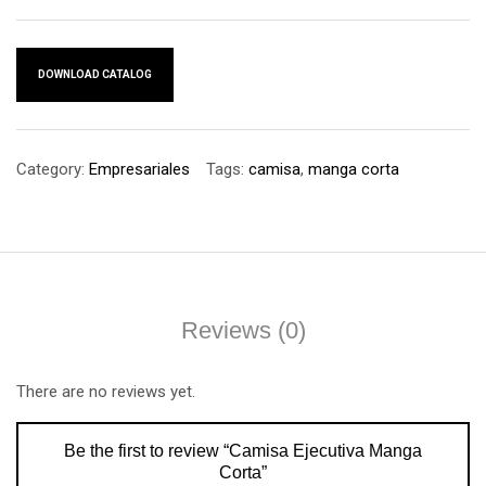
DOWNLOAD CATALOG
Category:
Empresariales
Tags:
camisa
,
manga corta
Reviews (0)
There are no reviews yet.
Be the first to review “Camisa Ejecutiva Manga
Corta”