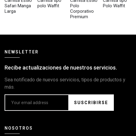
Camisa Estilo
Camisa tipo
Camisa Estilo
Camisa tipo
Safari Manga
polo Waffit
Polo
Polo Waffit
Larga
Corporativo
Premium
NEWSLETTER
Recibe actualizaciones de nuestros servicios.
Sea notificado de nuevos servicios, tipos de productos y
más.
SUSCRIBIRSE
NOSOTROS