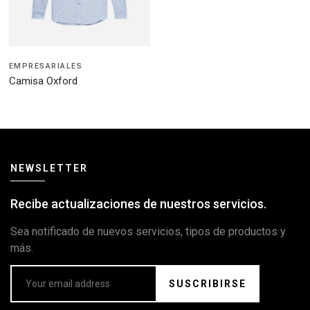
EMPRESARIALES
Camisa Oxford
NEWSLETTER
Recibe actualizaciones de nuestros servicios.
Sea notificado de nuevos servicios, tipos de productos y
más.
SUSCRIBIRSE