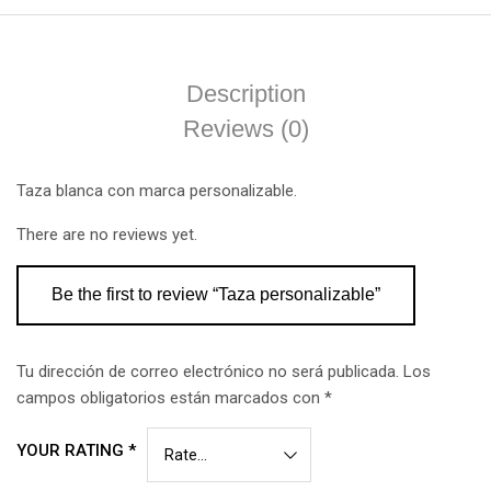
Description
Reviews (0)
Taza blanca con marca personalizable.
There are no reviews yet.
Be the first to review “Taza personalizable”
Tu dirección de correo electrónico no será publicada.
Los
campos obligatorios están marcados con
*
YOUR RATING
*