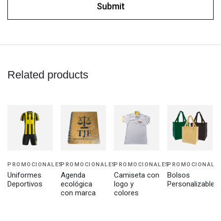
Related products
PROMOCIONALES
PROMOCIONALES
PROMOCIONALES
PROMOCIONALE
Uniformes
Agenda
Camiseta con
Bolsos
Deportivos
ecológica
logo y
Personalizables
con marca
colores