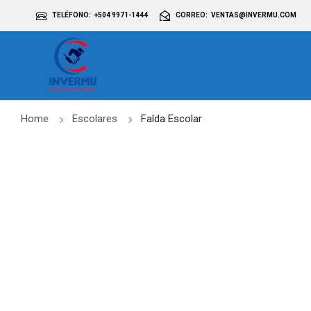
TELÉFONO
+504 9971-1444
CORREO
VENTAS@INVERMU.COM
Home
Escolares
Falda Escolar