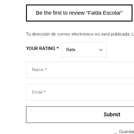
Be the first to review “Falda Escolar”
Tu dirección de correo electrónico no será publicada.
L
YOUR RATING
*
Name
*
Email
*
Guardar