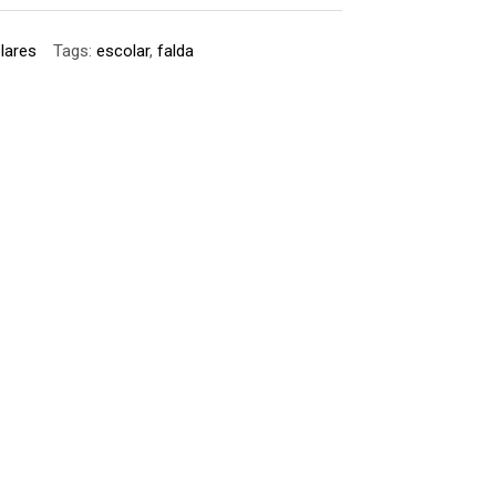
lares
Tags:
escolar
,
falda