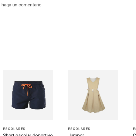
 haga un comentario.
ESCOLARES
ESCOLARES
E
Short escolar deportivo
Jumper
C