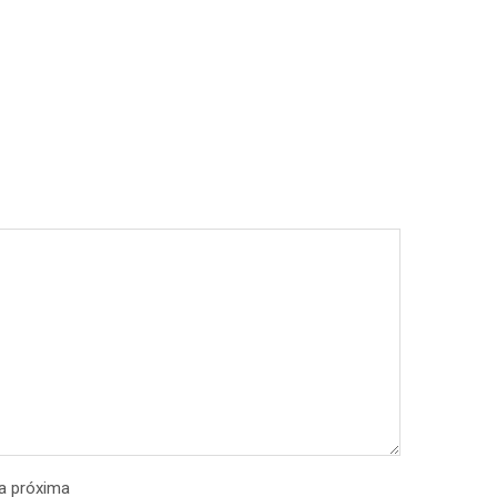
la próxima