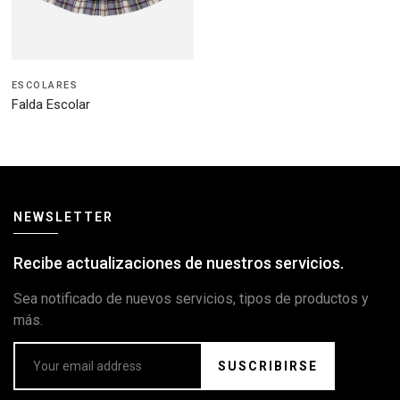
ESCOLARES
Falda Escolar
NEWSLETTER
Recibe actualizaciones de nuestros servicios.
Sea notificado de nuevos servicios, tipos de productos y
más.
SUSCRIBIRSE