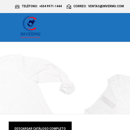
TELÉFONO
+504 9971-1444
CORREO
VENTAS@INVERMU.COM
DESCARGAR CATÁLOGO COMPLETO