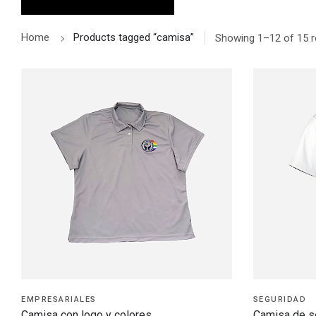
Home
Products tagged “camisa”
Showing 1–12 of 15 r
EMPRESARIALES
SEGURIDAD
Camisa con logo y colores
Camisa de s