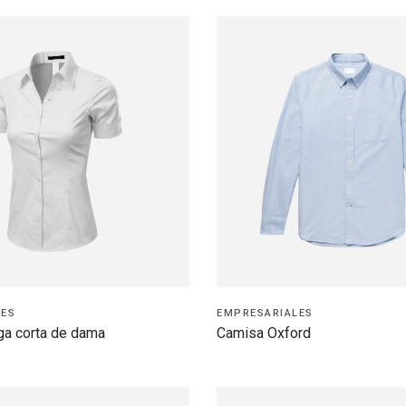
LES
EMPRESARIALES
a corta de dama
Camisa Oxford