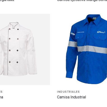
ES
INDUSTRIALES
na
Camisa Industrial