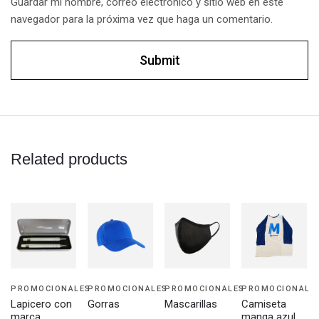
Guardar mi nombre, correo electrónico y sitio web en este
navegador para la próxima vez que haga un comentario.
Related products
PROMOCIONALES
PROMOCIONALES
PROMOCIONALES
PROMOCIONALE
Lapicero con
Gorras
Mascarillas
Camiseta
marca
manga azul