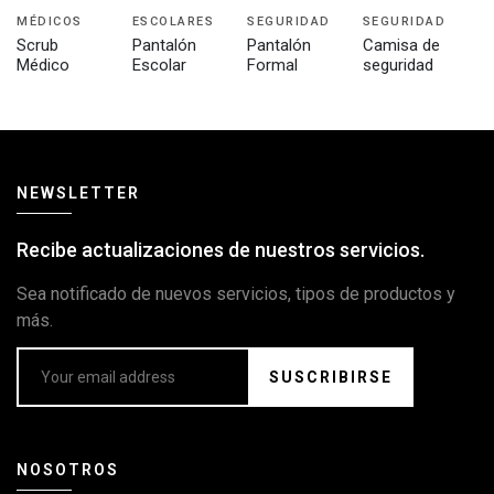
MÉDICOS
ESCOLARES
SEGURIDAD
SEGURIDAD
Scrub
Pantalón
Pantalón
Camisa de
Médico
Escolar
Formal
seguridad
NEWSLETTER
Recibe actualizaciones de nuestros servicios.
Sea notificado de nuevos servicios, tipos de productos y
más.
SUSCRIBIRSE
NOSOTROS