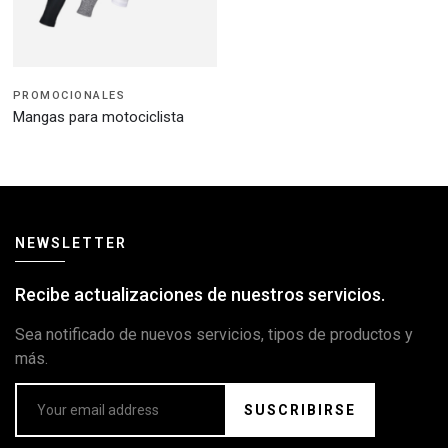
PROMOCIONALES
Mangas para motociclista
NEWSLETTER
Recibe actualizaciones de nuestros servicios.
Sea notificado de nuevos servicios, tipos de productos y
más.
SUSCRIBIRSE