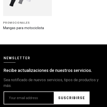
PROMOCIONALES
Mangas para motociclista
NEWSLETTER
Recibe actualizaciones de nuestros servicios.
Sea notificado de nuevos servicios, tipos de productos y
más.
SUSCRIBIRSE