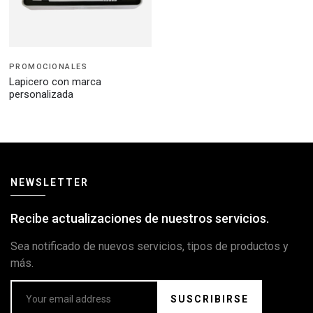
PROMOCIONALES
Lapicero con marca
personalizada
NEWSLETTER
Recibe actualizaciones de nuestros servicios.
Sea notificado de nuevos servicios, tipos de productos y
más.
SUSCRIBIRSE