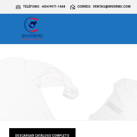
TELÉFONO
+504 9971-1444
CORREO
VENTAS@INVERMU.COM
DESCARGAR CATÁLOGO COMPLETO