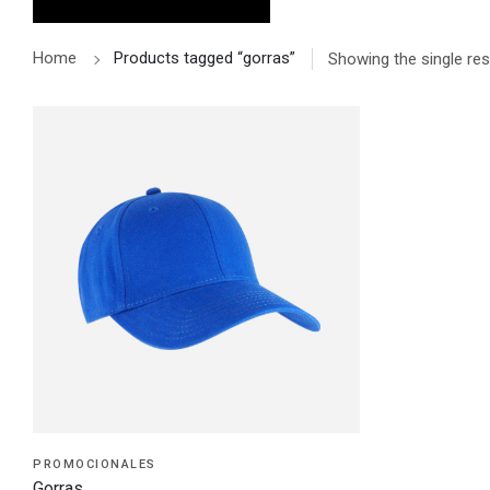
Home
Products tagged “gorras”
Showing the single res
PROMOCIONALES
Gorras