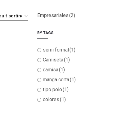
Empresariales
(2)
BY TAGS
semi formal
(1)
Camiseta
(1)
camisa
(1)
manga corta
(1)
tipo polo
(1)
colores
(1)