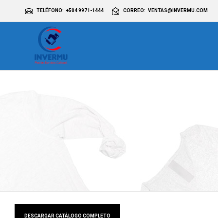
TELÉFONO
+504 9971-1444
CORREO
VENTAS@INVERMU.COM
DESCARGAR CATÁLOGO COMPLETO